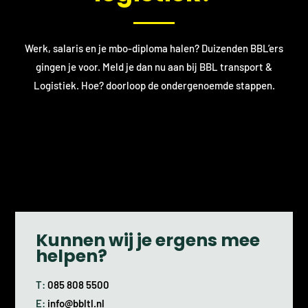
Werk, salaris en je mbo-diploma halen? Duizenden BBL’ers
gingen je voor. Meld je dan nu aan bij BBL transport &
Logistiek. Hoe? doorloop de ondergenoemde stappen.
Kunnen wij je ergens mee
helpen?
T:
085 808 5500
E:
info@bbltl.nl