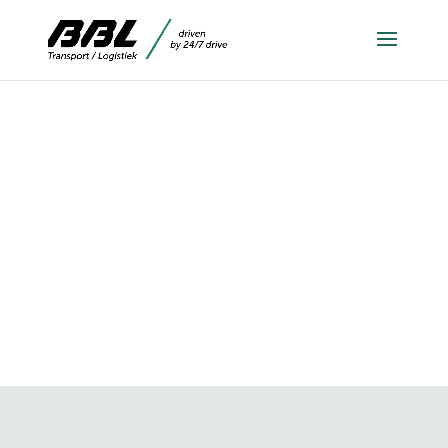
WAT DOET EEN
LOGISTIEK
MEDEWERKER?