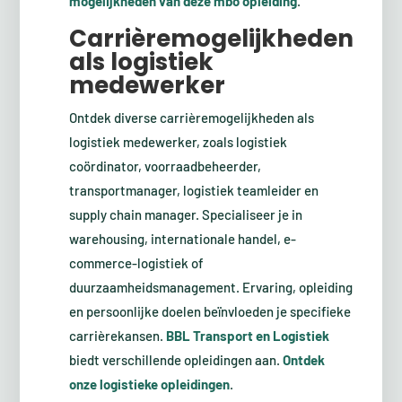
mogelijkheden van deze mbo opleiding
.
Carrièremogelijkheden
als logistiek
medewerker
Ontdek diverse carrièremogelijkheden als
logistiek medewerker, zoals logistiek
coördinator, voorraadbeheerder,
transportmanager, logistiek teamleider en
supply chain manager. Specialiseer je in
warehousing, internationale handel, e-
commerce-logistiek of
duurzaamheidsmanagement. Ervaring, opleiding
en persoonlijke doelen beïnvloeden je specifieke
carrièrekansen.
BBL Transport en Logistiek
biedt verschillende opleidingen aan.
Ontdek
onze logistieke opleidingen
.