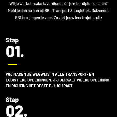
Wil je werken, salaris verdienen én je mbo-diploma halen?
Meld je dan nu aan bij BBL Transport & Logistiek. Duizenden
BBL’ers gingen je voor. Zo ziet jouw leertrajct eruit:
Stap
01.
K
WIJ MAKEN JE WEGWIJS IN ALLE
TRANSPORT- EN
LOGISTIEKE OPLEIDINGEN
. JIJ BEPAALT WELKE OPLEIDING
EN RICHTING HET BESTE BIJ JOU PAST.
Stap
02.