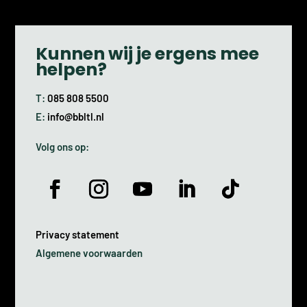
Kunnen wij je ergens mee
helpen?
T:
085 808 5500
E:
info@bbltl.nl
Volg ons op:
Privacy statement
Algemene voorwaarden