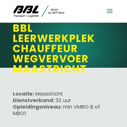
KLANTGERICHTE
BBL
LEERWERKPLEK
CHAUFFEUR
WEGVERVOER
MAASTRICHT
Locatie:
Maastricht
Dienstverband:
32 uur
Opleidingsniveau:
min VMBO B of
MBO1