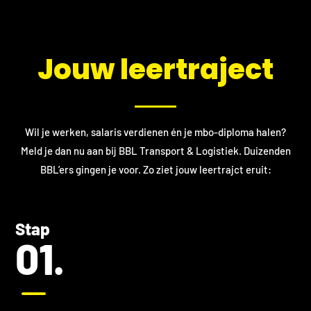
*
​Jouw leertraject
Wil je werken, salaris verdienen én je mbo-diploma halen?
Meld je dan nu aan bij BBL Transport & Logistiek. Duizenden
BBL’ers gingen je voor. Zo ziet jouw leertrajct eruit:
Stap
01.
K