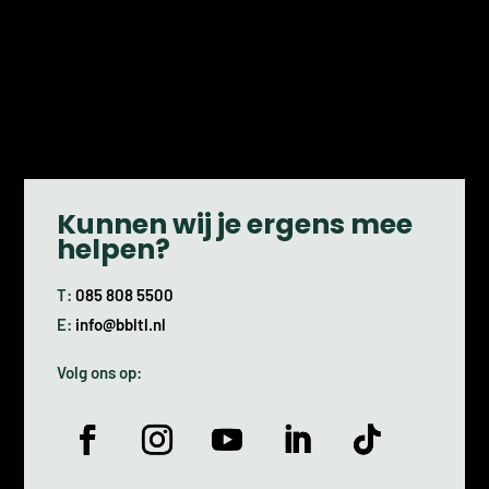
Kunnen wij je ergens mee
helpen?
T:
085 808 5500
E:
info@bbltl.nl
Volg ons op: