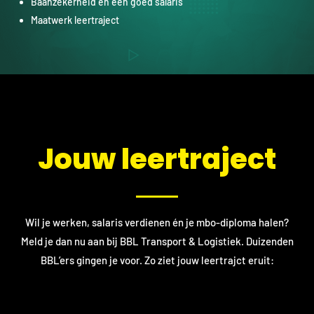
Baanzekerheid en een goed salaris
Maatwerk leertraject
​Jouw leertraject
Wil je werken, salaris verdienen én je mbo-diploma halen?
Meld je dan nu aan bij BBL Transport & Logistiek. Duizenden
BBL’ers gingen je voor. Zo ziet jouw leertrajct eruit: