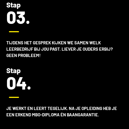
Stap
03.
K
TIJDENS HET GESPREK KIJKEN WE SAMEN WELK
LEERBEDRIJF BIJ JOU PAST. LIEVER JE OUDERS ERBIJ?
GEEN PROBLEEM!
Stap
04.
K
JE WERKT EN LEERT TEGELIJK. NA JE OPLEIDING HEB JE
EEN ERKEND MBO-DIPLOMA ÉN BAANGARANTIE.