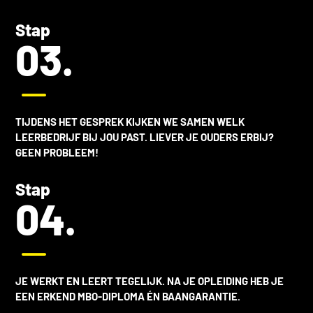
Stap
03.
K
TIJDENS HET GESPREK KIJKEN WE SAMEN WELK
LEERBEDRIJF BIJ JOU PAST. LIEVER JE OUDERS ERBIJ?
GEEN PROBLEEM!
Stap
04.
K
JE WERKT EN LEERT TEGELIJK. NA JE OPLEIDING HEB JE
EEN ERKEND MBO-DIPLOMA ÉN BAANGARANTIE.