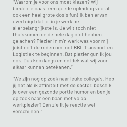
“Waarom je voor ons moet kiezen? Wij
bieden je naast een goede opleiding vooral
ook een heel grote dosis fun! Ik ben ervan
overtuigd dat lol in je werk het
allerbelangrijkste is. Je wilt toch niet
thuiskomen en de hele dag niet hebben
gelachen? Plezier in m’n werk was voor mij
juist ooit de reden om met BBL Transport en
Logistiek te beginnen. Dat plezier gun ik jou
ook. Dus kom langs en ontdek wat wij voor
elkaar kunnen betekenen.”
“We zijn nog op zoek naar leuke collega’s. Heb
jij net als ik affiniteit met de sector, beschik
je over een gezonde portie humor en ben je
op zoek naar een baan met volop
werkplezier? Dan zie ik je reactie wel
verschijnen!”