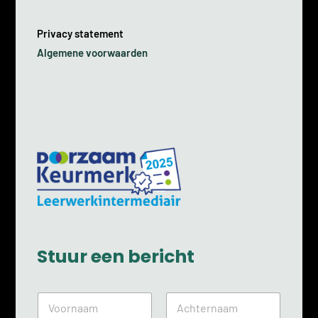
Privacy statement
Algemene voorwaarden
Stuur een bericht
N
a