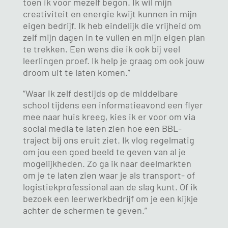
toen ik voor mezelf begon. Ik wil mijn
creativiteit en energie kwijt kunnen in mijn
eigen bedrijf. Ik heb eindelijk die vrijheid om
zelf mijn dagen in te vullen en mijn eigen plan
te trekken. Een wens die ik ook bij veel
leerlingen proef. Ik help je graag om ook jouw
droom uit te laten komen.”
“Waar ik zelf destijds op de middelbare
school tijdens een informatieavond een flyer
mee naar huis kreeg, kies ik er voor om via
social media te laten zien hoe een BBL-
traject bij ons eruit ziet. Ik vlog regelmatig
om jou een goed beeld te geven van al je
mogelijkheden. Zo ga ik naar deelmarkten
om je te laten zien waar je als transport- of
logistiekprofessional aan de slag kunt. Of ik
bezoek een leerwerkbedrijf om je een kijkje
achter de schermen te geven.”