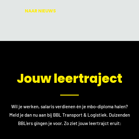
NAAR NIEUWS
​Jouw leertraject
Wil je werken, salaris verdienen én je mbo-diploma halen?
Meld je dan nu aan bij BBL Transport & Logistiek. Duizenden
BBL’ers gingen je voor. Zo ziet jouw leertrajct eruit: