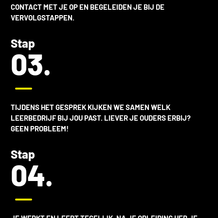
CONTACT MET JE OP EN BEGELEIDEN JE BIJ DE
VERVOLGSTAPPEN.
Stap
03.
K
TIJDENS HET GESPREK KIJKEN WE SAMEN WELK
LEERBEDRIJF BIJ JOU PAST. LIEVER JE OUDERS ERBIJ?
GEEN PROBLEEM!
Stap
04.
K
JE WERKT EN LEERT TEGELIJK. NA JE OPLEIDING HEB JE