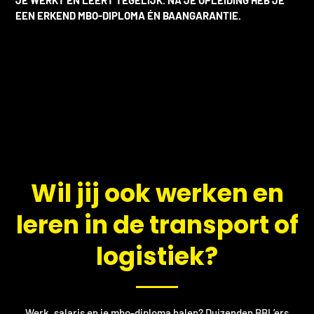
EEN ERKEND MBO-DIPLOMA ÉN BAANGARANTIE.
​Wil jij ook werken en
leren in de transport of
logistiek?
Werk, salaris en je mbo-diploma halen? Duizenden BBL’ers