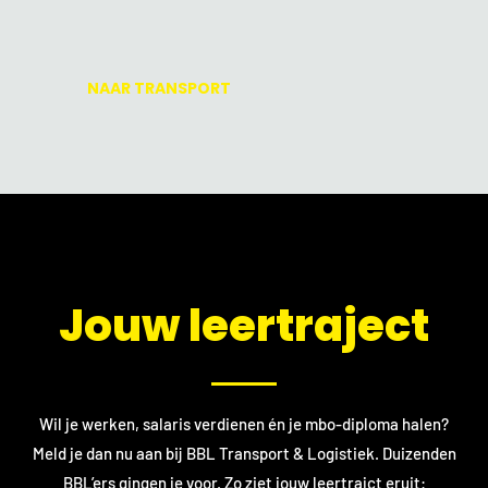
NAAR TRANSPORT
​Jouw leertraject
Wil je werken, salaris verdienen én je mbo-diploma halen?
Meld je dan nu aan bij BBL Transport & Logistiek. Duizenden
BBL’ers gingen je voor. Zo ziet jouw leertrajct eruit: