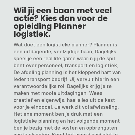
Wil jij een baan met veel
actie? Kies dan voor de
opleiding Planner
logistiek.
Wat doet een logistieke planner? Planner is
een uitdagende, veelzijdige baan. Dagelijks
speel je een real life game waarin jij de spil
bent over personeel, transport en logistiek.
De afdeling planning is het kloppend hart van
ieder transport bedrijf. Jij vervult hierin een
verantwoordelijke rol. Dagelijks krijg je te
maken met mooie uitdagingen. Wees
creatief en eigenwijs, haal alles uit de kast
voor je einddoel. Je werk zit vol afwisseling.
Het ene moment ben je druk met een
logistieke planning en het volgende moment
ben je bezig met de kosten en opbrengsten
van je planning. Komt het woord saai niet in