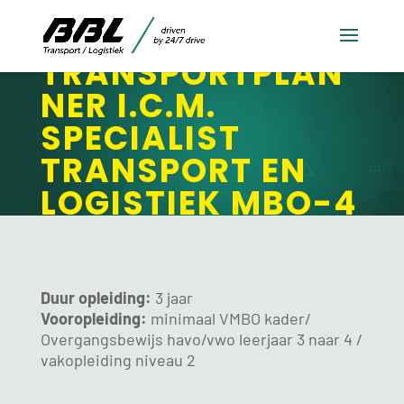
TRANSPORTPLAN
NER I.C.M.
SPECIALIST
TRANSPORT EN
LOGISTIEK MBO-4
Duur opleiding:
3 jaar
Vooropleiding:
minimaal VMBO kader/
Overgangsbewijs havo/vwo leerjaar 3 naar 4 /
vakopleiding niveau 2