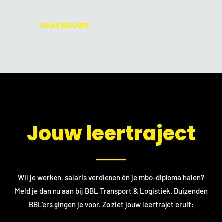
NAAR NIEUWS
​Jouw leertraject
Wil je werken, salaris verdienen én je mbo-diploma halen?
Meld je dan nu aan bij BBL Transport & Logistiek. Duizenden
BBL’ers gingen je voor. Zo ziet jouw leertrajct eruit: