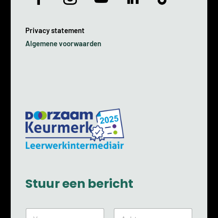
Privacy statement
Algemene voorwaarden
Stuur een bericht
N