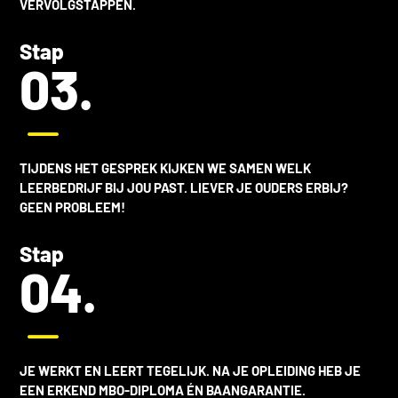
VERVOLGSTAPPEN.
Stap
03.
K
TIJDENS HET GESPREK KIJKEN WE SAMEN WELK
LEERBEDRIJF BIJ JOU PAST. LIEVER JE OUDERS ERBIJ?
GEEN PROBLEEM!
Stap
04.
K
JE WERKT EN LEERT TEGELIJK. NA JE OPLEIDING HEB JE
EEN ERKEND MBO-DIPLOMA ÉN BAANGARANTIE.