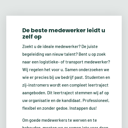
De beste medewerker leidt u
zelf op
Zoekt u de ideale medewerker? De juiste
begeleiding van nieuw talent? Bent u op zoek
naar een logistieke- of transport medewerker?
Wij regelen het voor u. Samen onderzoeken we
wie er precies bij uw bedrijf past. Studenten en
zij-instromers wordt een compleet leertraject
aangeboden. Dit leertraject stemmen wij af op
uw organisatie en de kandidaat. Professioneel,
flexibel en zonder gedoe. Instappen dus!
Om goede medewerkers te werven en te
behouden, moeten we er samen iets voor doen.