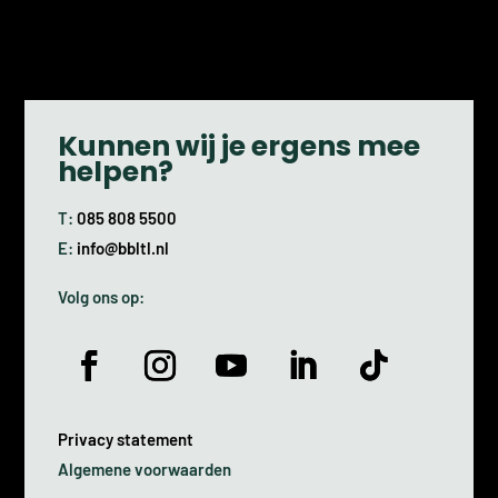
Kunnen wij je ergens mee
helpen?
T:
085 808 5500
E:
info@bbltl.nl
Volg ons op:
Privacy statement
Algemene voorwaarden