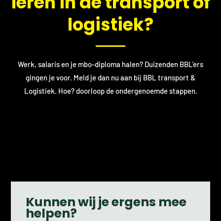
leren in de transport of
logistiek?
Werk, salaris en je mbo-diploma halen? Duizenden BBL’ers
gingen je voor. Meld je dan nu aan bij BBL transport &
Logistiek. Hoe? doorloop de ondergenoemde stappen.
Kunnen wij je ergens mee
helpen?