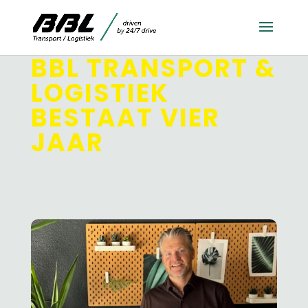
BBL TRANSPORT &
LOGISTIEK
BESTAAT VIER
JAAR