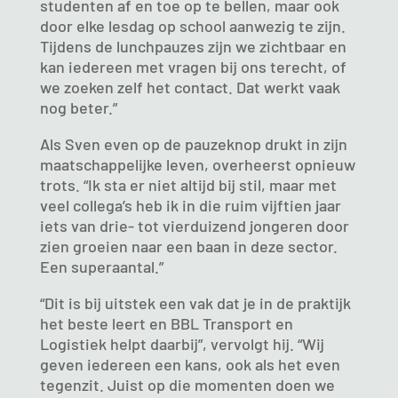
studenten af en toe op te bellen, maar ook
door elke lesdag op school aanwezig te zijn.
Tijdens de lunchpauzes zijn we zichtbaar en
kan iedereen met vragen bij ons terecht, of
we zoeken zelf het contact. Dat werkt vaak
nog beter.”
Als Sven even op de pauzeknop drukt in zijn
maatschappelijke leven, overheerst opnieuw
trots. “Ik sta er niet altijd bij stil, maar met
veel collega’s heb ik in die ruim vijftien jaar
iets van drie- tot vierduizend jongeren door
zien groeien naar een baan in deze sector.
Een superaantal.”
“Dit is bij uitstek een vak dat je in de praktijk
het beste leert en BBL Transport en
Logistiek helpt daarbij”, vervolgt hij. “Wij
geven iedereen een kans, ook als het even
tegenzit. Juist op die momenten doen we