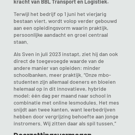
kracht van BBL Transport en Logistiek.
Terwijl het bedrijf op 1 juni het vierjarig
bestaan viert, wordt volop verder gebouwd
aan een opleidingsvorm waarin praktijk,
persoonlijke aandacht en groei centraal
staan.
Als Sven in juli 2023 instapt, ziet hij dan ook
direct de toegevoegde waarde van de
andere manier van opleiden: minder
schoolbanken, meer praktijk. “Onze mbo-
studenten zijn allemaal doeners en bloeien
helemaal op in dit innovatieve, hybride
model: één dag per maand naar school in
combinatie met online lesmodules. Het mes
snijdt aan twee kanten, want leerbedrijven
hebben door vergrijzing behoefte aan jonge
instromers. Wij zitten daar als spil tussen.”