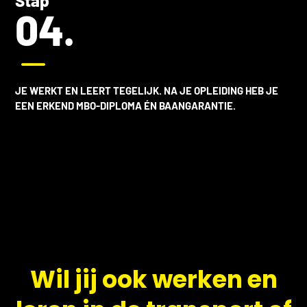
Stap
04.
K
JE WERKT EN LEERT TEGELIJK. NA JE OPLEIDING HEB JE
EEN ERKEND MBO-DIPLOMA ÉN BAANGARANTIE.
​Wil jij ook werken en