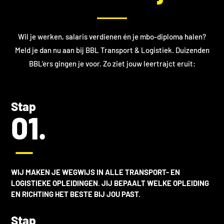
Wil je werken, salaris verdienen én je mbo-diploma halen?
Meld je dan nu aan bij BBL Transport & Logistiek. Duizenden
BBL’ers gingen je voor. Zo ziet jouw leertrajct eruit:
Stap
01.
K
WIJ MAKEN JE WEGWIJS IN ALLE
TRANSPORT- EN
LOGISTIEKE OPLEIDINGEN
. JIJ BEPAALT WELKE OPLEIDING
EN RICHTING HET BESTE BIJ JOU PAST.
Stap