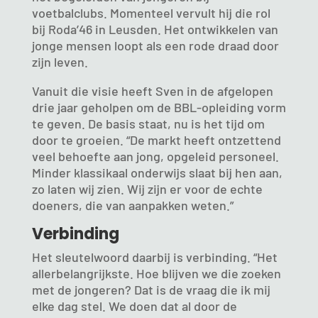
voetbalclubs. Momenteel vervult hij die rol
bij Roda’46 in Leusden. Het ontwikkelen van
jonge mensen loopt als een rode draad door
zijn leven.
Vanuit die visie heeft Sven in de afgelopen
drie jaar geholpen om de BBL-opleiding vorm
te geven. De basis staat, nu is het tijd om
door te groeien. “De markt heeft ontzettend
veel behoefte aan jong, opgeleid personeel.
Minder klassikaal onderwijs slaat bij hen aan,
zo laten wij zien. Wij zijn er voor de echte
doeners, die van aanpakken weten.”
Verbinding
Het sleutelwoord daarbij is verbinding. “Het
allerbelangrijkste. Hoe blijven we die zoeken
met de jongeren? Dat is de vraag die ik mij
elke dag stel. We doen dat al door de