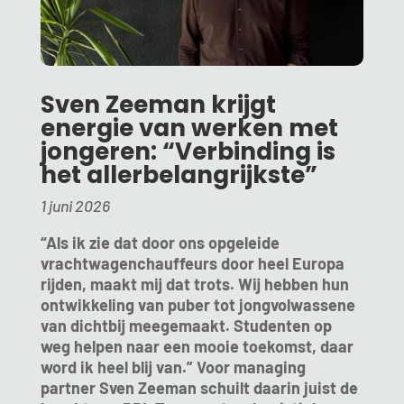
Sven Zeeman krijgt
energie van werken met
jongeren: “Verbinding is
het allerbelangrijkste”
1 juni 2026
“Als ik zie dat door ons opgeleide
vrachtwagenchauffeurs door heel Europa
rijden, maakt mij dat trots. Wij hebben hun
ontwikkeling van puber tot jongvolwassene
van dichtbij meegemaakt. Studenten op
weg helpen naar een mooie toekomst, daar
word ik heel blij van.” Voor managing
partner Sven Zeeman schuilt daarin juist de