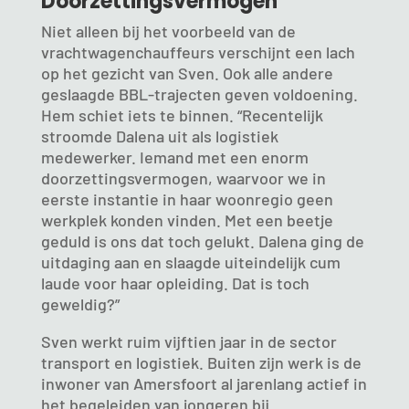
Doorzettingsvermogen
Niet alleen bij het voorbeeld van de
vrachtwagenchauffeurs verschijnt een lach
op het gezicht van Sven. Ook alle andere
geslaagde BBL-trajecten geven voldoening.
Hem schiet iets te binnen. “Recentelijk
stroomde Dalena uit als logistiek
medewerker. Iemand met een enorm
doorzettingsvermogen, waarvoor we in
eerste instantie in haar woonregio geen
werkplek konden vinden. Met een beetje
geduld is ons dat toch gelukt. Dalena ging de
uitdaging aan en slaagde uiteindelijk cum
laude voor haar opleiding. Dat is toch
geweldig?”
Sven werkt ruim vijftien jaar in de sector
transport en logistiek. Buiten zijn werk is de
inwoner van Amersfoort al jarenlang actief in
het begeleiden van jongeren bij